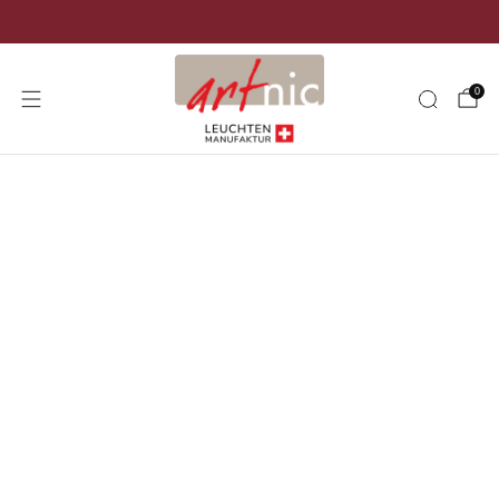
Versand kostenlos in der ganzen Schweiz
0