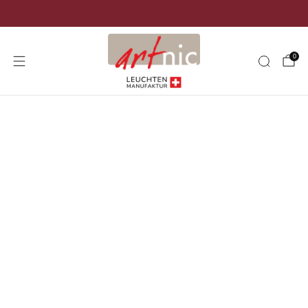
Versand kostenlos in der ganzen Schweiz
0