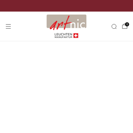
Versand kostenlos in der ganzen Schweiz
0