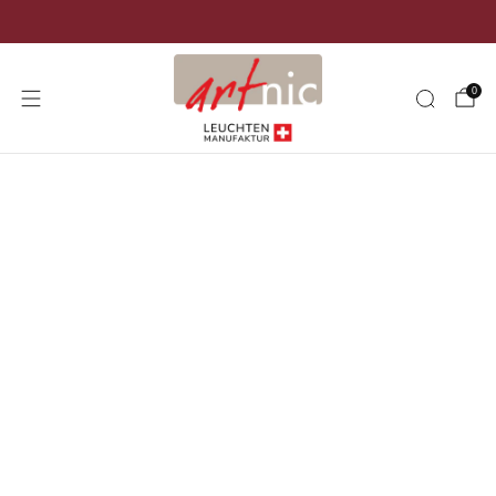
Versand kostenlos in der ganzen Schweiz
0