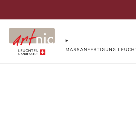
+41794515959
MASSANFERTIGUNG LEUCH