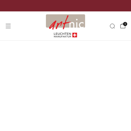
Versand kostenlos in der ganzen Schweiz
0