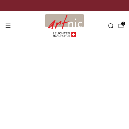
Versand kostenlos in der ganzen Schweiz
0