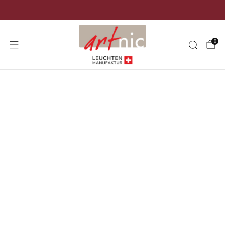
Versand kostenlos in der ganzen Schweiz
0