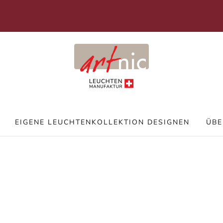
We
Versand kostenlos in der ganzen Schweiz
EIGENE LEUCHTENKOLLEKTION DESIGNEN
ÜBE