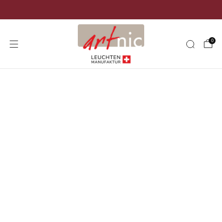
Versand kostenlos in der ganzen Schweiz
0