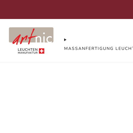
+41794515959
MASSANFERTIGUNG LEUCH